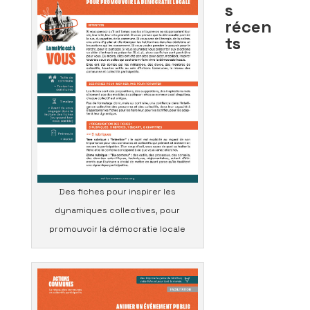
s
récen
ts
Des fiches pour inspirer les
dynamiques collectives, pour
promouvoir la démocratie locale