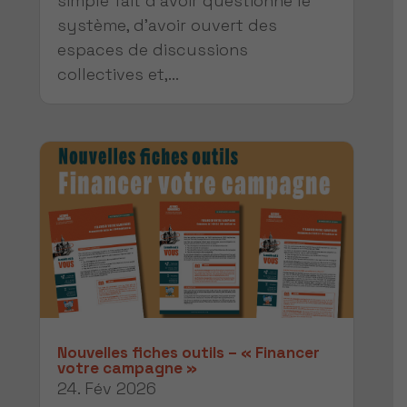
simple fait d’avoir questionné le
système, d’avoir ouvert des
espaces de discussions
collectives et,...
Nouvelles fiches outils – « Financer
votre campagne »
24. Fév 2026