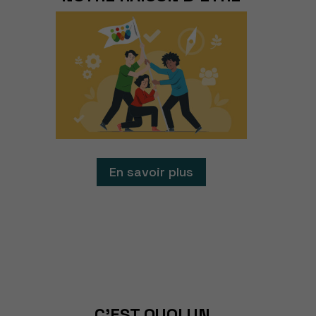
En savoir plus
C'EST QUOI UN