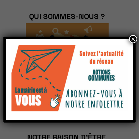
QUI SOMMES-NOUS ?
×
En savoir plus
NOTRE RAISON D’ÊTRE