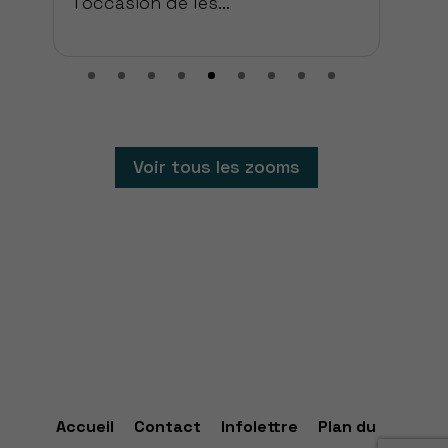
l’occasion de les...
Voir tous les zooms
Accueil
Contact
Infolettre
Plan du