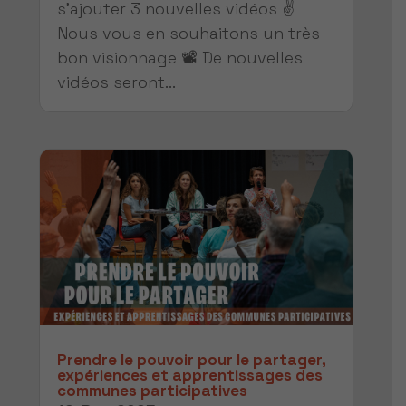
s'ajouter 3 nouvelles vidéos ✌️
Nous vous en souhaitons un très
bon visionnage 📽️ De nouvelles
vidéos seront...
Prendre le pouvoir pour le partager,
expériences et apprentissages des
communes participatives