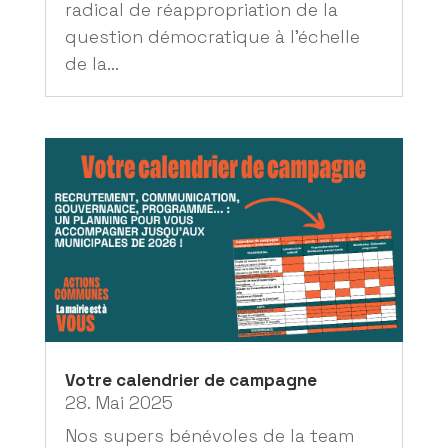
radical de réappropriation de la
question démocratique à l’échelle
de la...
Votre calendrier de campagne
28. Mai 2025
Nos supers bénévoles de la team