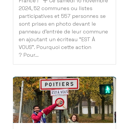
France ! 🪧 Ce samedi 16 novembre
2024, 52 communes ou listes
participatives et 557 personnes se
sont prises en photo devant le
panneau d’entrée de leur commune
en ajoutant un écriteau “EST À
VOUS”. Pourquoi cette action
? Pour...