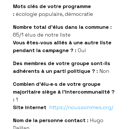
Mots clés de votre programme
:
écologie populaire, démocratie
Nombre total d’élus dans la commune :
65
/1 élus de notre liste
Vous êtes-vous alliés à une autre liste
pendant la campagne ? :
Oui
Des membres de votre groupe sont-ils
adhérents à un parti politique ? :
Non
Combien d’élu·e·s de votre groupe
majoritaire siège à l’intercommunalité ?
:
1
Site internet
https://noussommes.org/
Nom de la personne contact :
Hugo
Daillan