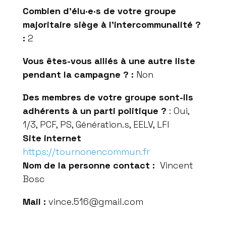
Combien d’élu·e·s de votre groupe
majoritaire siège à l’intercommunalité ?
:
2
Vous êtes-vous alliés à une autre liste
pendant la campagne ? :
Non
Des membres de votre groupe sont-ils
adhérents à un parti politique ?
:
Oui,
1/3,
PCF, PS, Génération.s, EELV, LFI
Site internet
https://tournonencommun.fr
Nom de la personne contact :
Vincent
Bosc
Mail :
vince.516@gmail.com